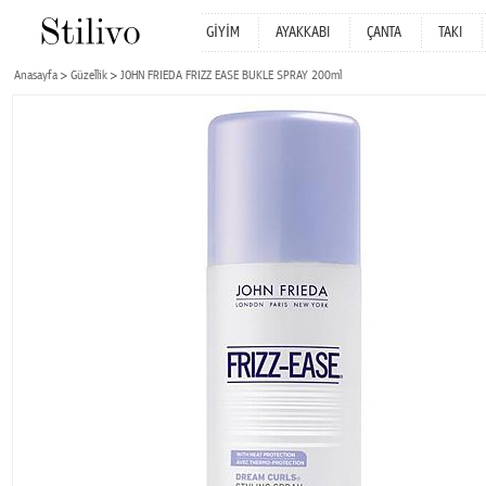
GİYİM
AYAKKABI
ÇANTA
TAKI
Anasayfa
Güzellik
JOHN FRIEDA FRIZZ EASE BUKLE SPRAY 200ml