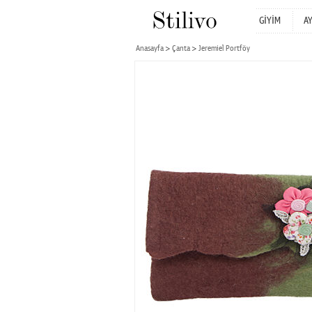
GİYİM
A
Anasayfa
Çanta
Jeremiel Portföy