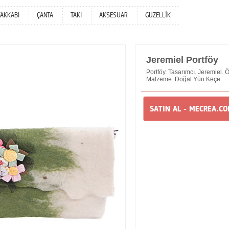
YAKKABI
ÇANTA
TAKI
AKSESUAR
GÜZELLİK
Jeremiel Portföy
Portföy. Tasarımcı. Jeremiel. 
Malzeme. Doğal Yün Keçe.
SATIN AL - MECREA.C