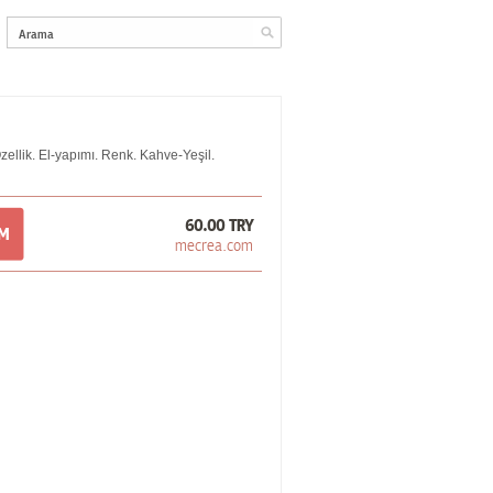
Özellik. El-yapımı. Renk. Kahve-Yeşil.
60.00 TRY
OM
mecrea.com