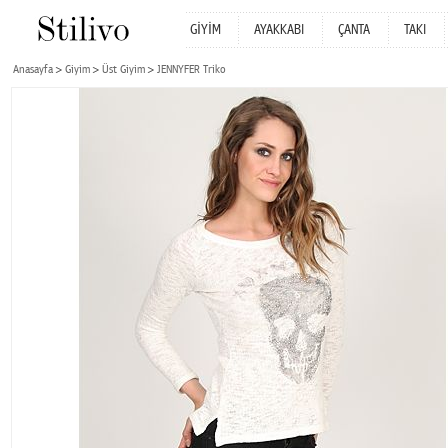
GİYİM
AYAKKABI
ÇANTA
TAKI
Anasayfa
Giyim
Üst Giyim
JENNYFER Triko