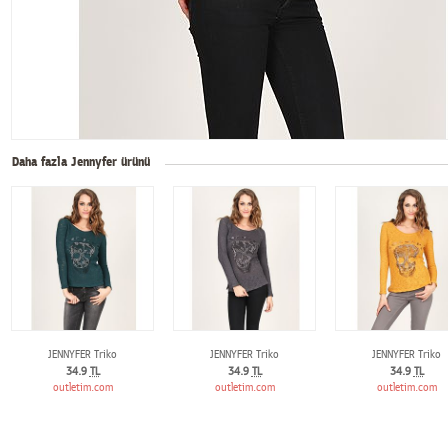
Daha fazla Jennyfer ürünü
JENNYFER Triko
JENNYFER Triko
JENNYFER Triko
34.9
TL
34.9
TL
34.9
TL
outletim.com
outletim.com
outletim.com