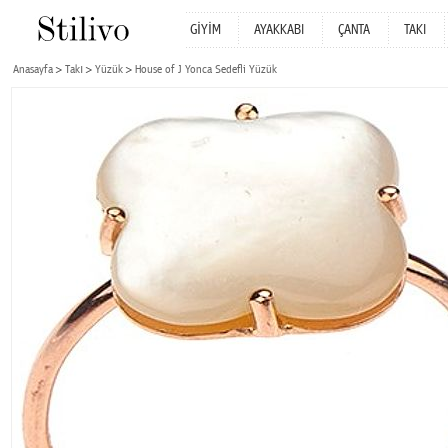
GİYİM
AYAKKABI
ÇANTA
TAKI
Anasayfa
Takı
Yüzük
House of J Yonca Sedefli Yüzük