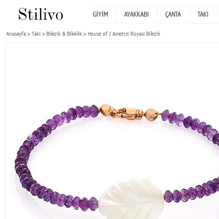
GİYİM
AYAKKABI
ÇANTA
TAKI
Anasayfa
Takı
Bilezik & Bileklik
House of J Ametist Rüyası Bilezik