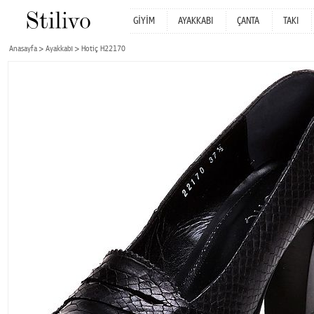
GİYİM
AYAKKABI
ÇANTA
TAKI
Anasayfa
Ayakkabı
Hotiç H22170