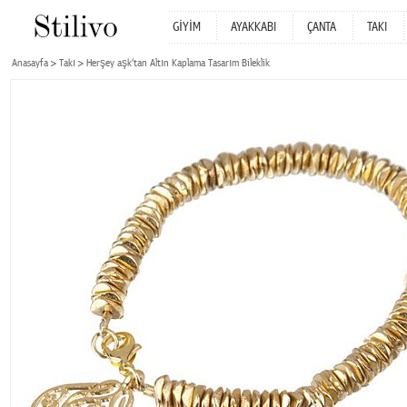
GİYİM
AYAKKABI
ÇANTA
TAKI
Anasayfa
Takı
Herşey aşk‘tan Altın Kaplama Tasarım Bileklik