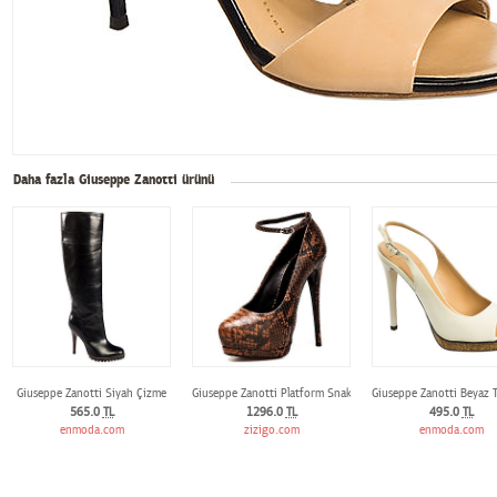
Daha fazla Giuseppe Zanotti ürünü
Giuseppe Zanotti Siyah Çizme
Giuseppe Zanotti Platform Snake Pumps
Giuseppe Zanotti Beyaz 
565.0
TL
1296.0
TL
495.0
TL
enmoda.com
zizigo.com
enmoda.com