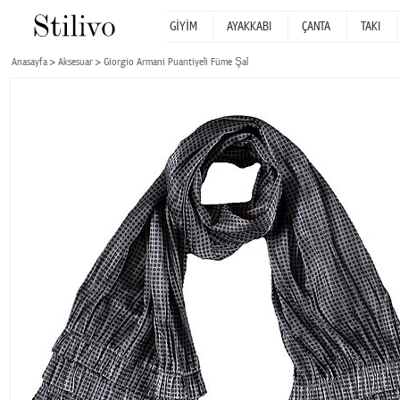
GİYİM
AYAKKABI
ÇANTA
TAKI
Anasayfa
Aksesuar
Giorgio Armani Puantiyeli Füme Şal