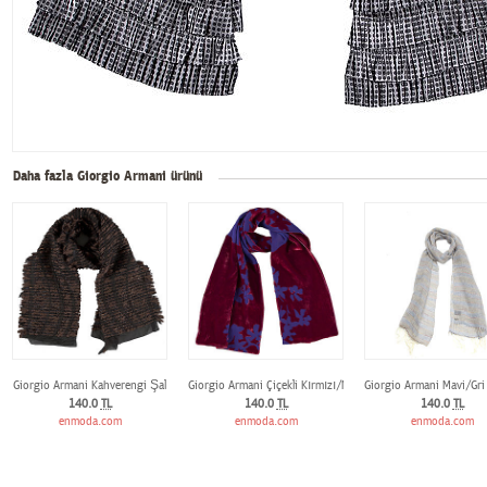
Daha fazla Giorgio Armani ürünü
Giorgio Armani Kahverengi Şal
Giorgio Armani Çiçekli Kırmızı/Mor Şal
Giorgio Armani Mavi/Gri 
140.0
TL
140.0
TL
140.0
TL
enmoda.com
enmoda.com
enmoda.com