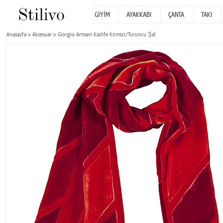
GİYİM
AYAKKABI
ÇANTA
TAKI
Anasayfa
Aksesuar
Giorgio Armani Kadife Kırmızı/Turuncu Şal