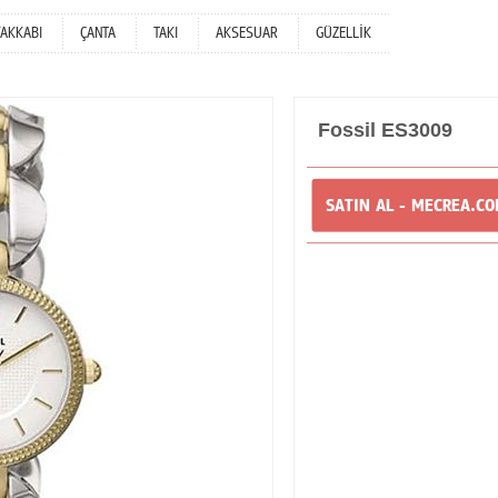
YAKKABI
ÇANTA
TAKI
AKSESUAR
GÜZELLİK
Fossil ES3009
SATIN AL - MECREA.C