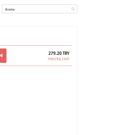
279.20 TRY
OM
mecrea.com