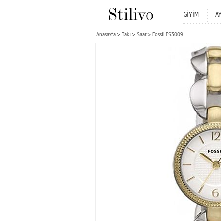
GİYİM
A
Anasayfa
Takı
Saat
Fossil ES3009