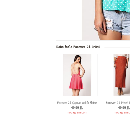
Daha fazla Forever 21 ürünü
Forever 21 Çapraz Askılı Elbise
Forever 21 Pliseli
49.99
TL
49.99
TL
modagram.com
modagram.