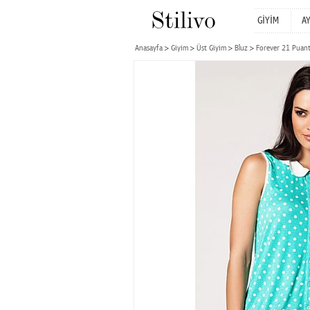
GİYİM
A
Anasayfa
Giyim
Üst Giyim
Bluz
Forever 21 Puanti