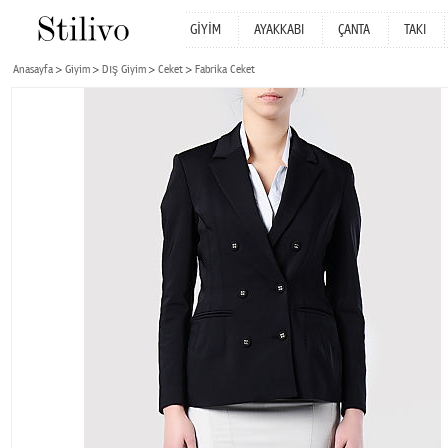
GİYİM
AYAKKABI
ÇANTA
TAKI
Anasayfa
Giyim
Dış Giyim
Ceket
Fabrika Ceket