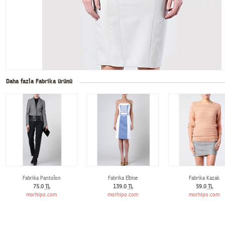
Daha fazla Fabrika ürünü
Fabrika Pantolon
Fabrika Elbise
Fabrika Kazak
75.0
TL
139.0
TL
59.0
TL
morhipo.com
morhipo.com
morhipo.com