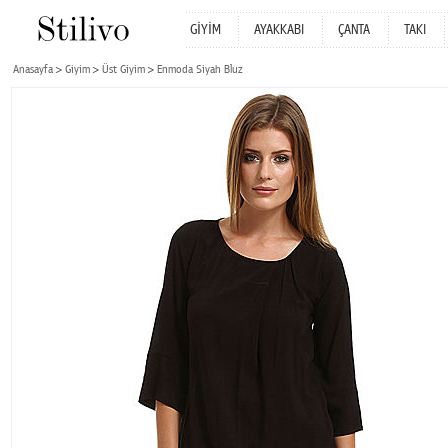
GİYİM
AYAKKABI
ÇANTA
TAKI
Anasayfa
Giyim
Üst Giyim
Enmoda Siyah Bluz