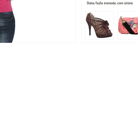
Daha fazla enmoda.com ürünü