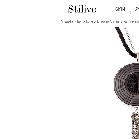
GİYİM
A
Anasayfa
Takı
Kolye
Emporio Armani Siyah Yuvarla