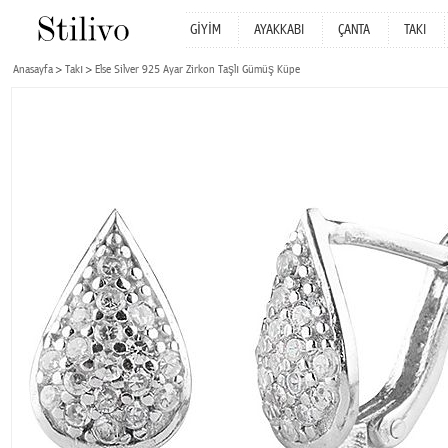
GİYİM
AYAKKABI
ÇANTA
TAKI
Anasayfa
Takı
Else Silver 925 Ayar Zirkon Taşlı Gümüş Küpe