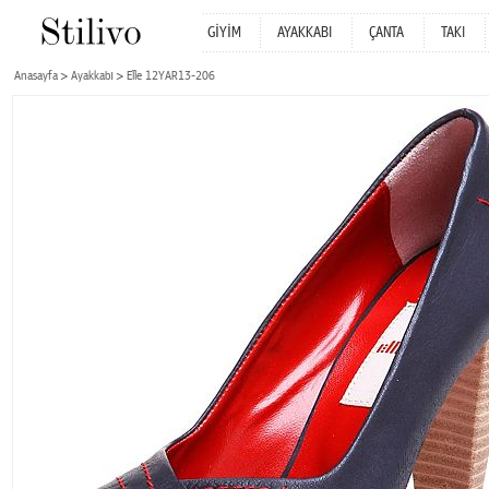
GİYİM
AYAKKABI
ÇANTA
TAKI
Anasayfa
Ayakkabı
Elle 12YAR13-206