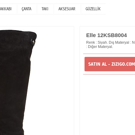
YAKKABI
ÇANTA
TAKI
AKSESUAR
GÜZELLİK
Elle 12KSB8004
Renk : Siyah. Dış Materyal : N
: Diğer Materyal.
SATIN AL - ZIZIGO.COM