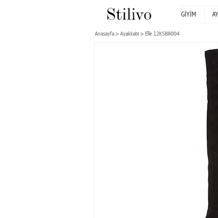
GİYİM
A
Anasayfa
Ayakkabı
Elle 12KSB8004