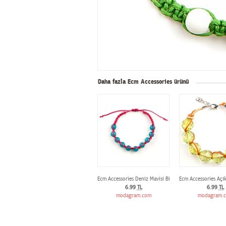
Daha fazla Ecm Accessories ürünü
Ecm Accessories Deniz Mavisi Bilekli
Ecm Accessories Açık 
6.99
TL
6.99
TL
modagram.com
modagram.