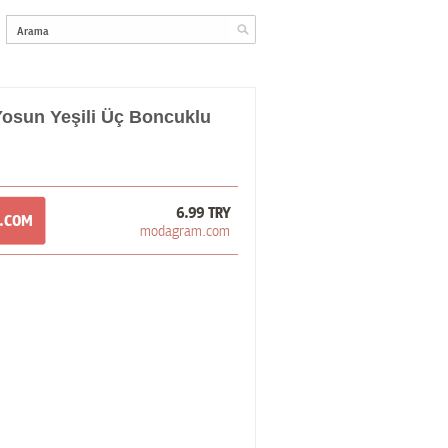
osun Yeşili Üç Boncuklu
6.99 TRY
M.COM
modagram.com