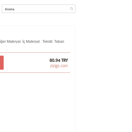
ğer Materyal. İç Materyal : Tekstil. Taban
80.94 TRY
zizigo.com