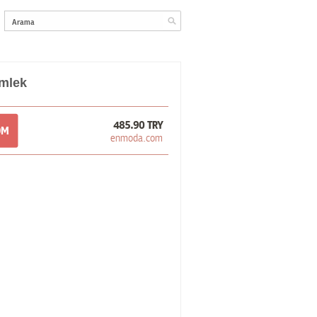
mlek
485.90 TRY
OM
enmoda.com