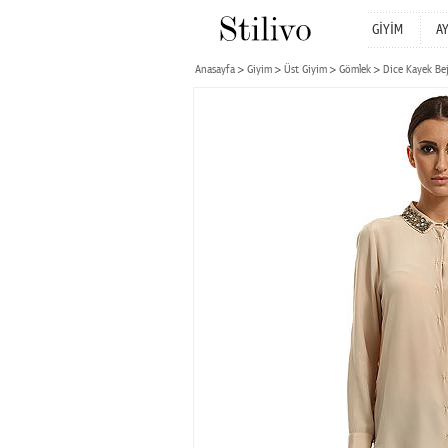
GİYİM
A
Anasayfa
Giyim
Üst Giyim
Gömlek
Dice Kayek Be