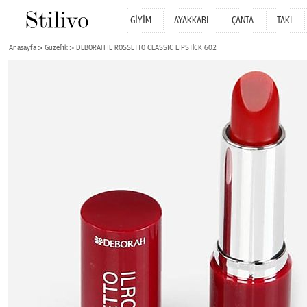
GİYİM
AYAKKABI
ÇANTA
TAKI
Anasayfa
Güzellik
DEBORAH IL ROSSETTO CLASSIC LIPSTlCK 602