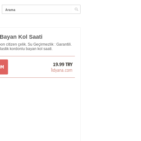
Bayan Kol Saati
n citizen çelik. Su Geçirmezlik : Garantili.
lastik kordonlu bayan kol saati.
19.99 TRY
OM
lidyana.com