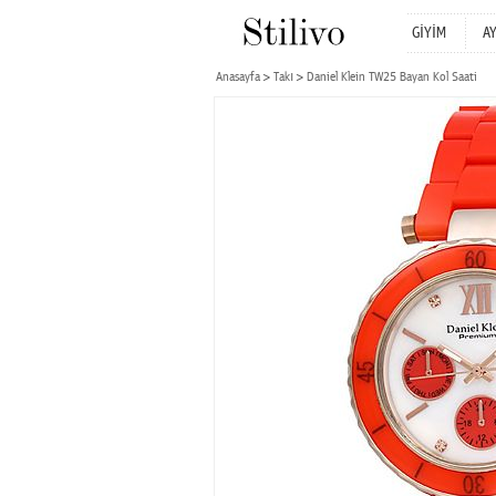
GİYİM
A
Anasayfa
Takı
Daniel Klein TW25 Bayan Kol Saati