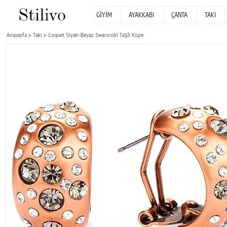
GİYİM
AYAKKABI
ÇANTA
TAKI
Anasayfa
Takı
Coquet Siyah-Beyaz Swarovski Taşlı Küpe