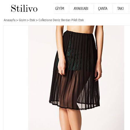
GİYİM
AYAKKABI
ÇANTA
TAKI
Anasayfa
Giyim
Etek
Collezione Deniz Berdan Pileli Etek