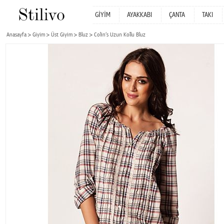
GİYİM
AYAKKABI
ÇANTA
TAKI
Anasayfa
Giyim
Üst Giyim
Bluz
Colin‘s Uzun Kollu Bluz