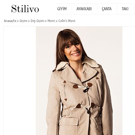
GİYİM
AYAKKABI
ÇANTA
TAKI
Anasayfa
Giyim
Dış Giyim
Mont
Colin‘s Mont