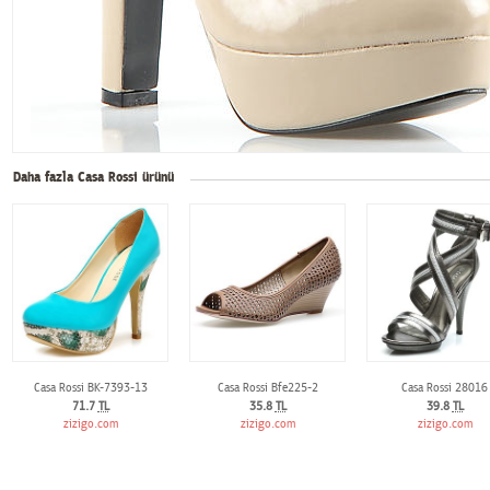
Daha fazla Casa Rossi ürünü
Casa Rossi BK-7393-13
Casa Rossi Bfe225-2
Casa Rossi 28016
71.7
TL
35.8
TL
39.8
TL
zizigo.com
zizigo.com
zizigo.com