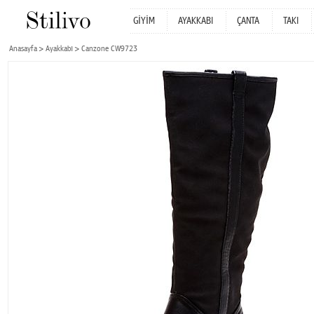
GİYİM
AYAKKABI
ÇANTA
TAKI
Anasayfa
Ayakkabı
Canzone CW9723