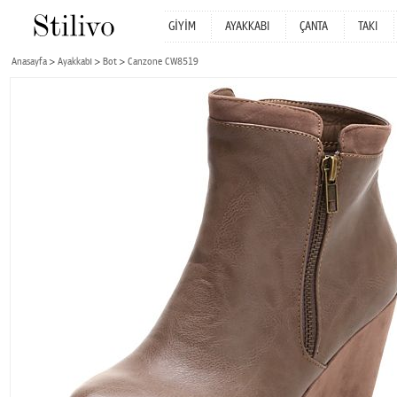
GİYİM
AYAKKABI
ÇANTA
TAKI
Anasayfa
Ayakkabı
Bot
Canzone CW8519