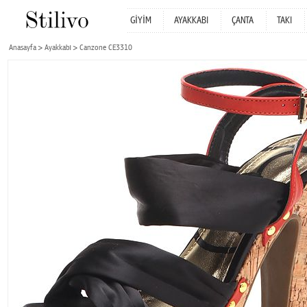
GİYİM
AYAKKABI
ÇANTA
TAKI
Anasayfa
Ayakkabı
Canzone CE3310