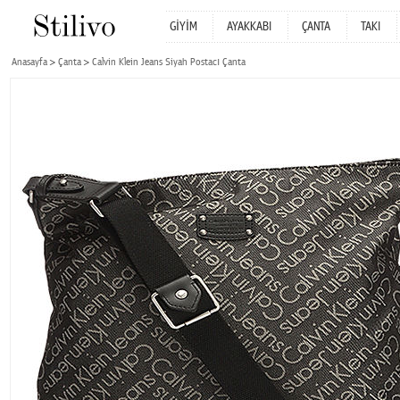
GİYİM
AYAKKABI
ÇANTA
TAKI
Anasayfa
Çanta
Calvin Klein Jeans Siyah Postacı Çanta