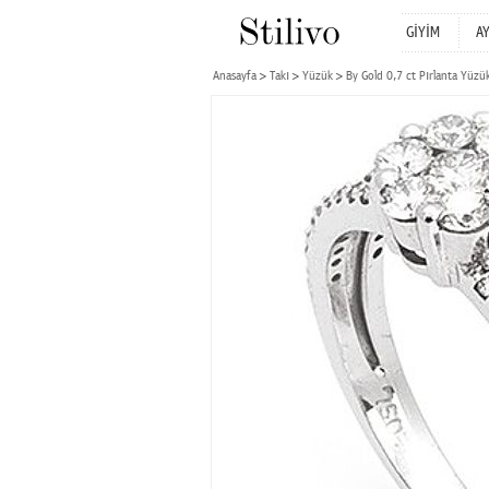
GİYİM
A
Anasayfa
Takı
Yüzük
By Gold 0,7 ct Pırlanta Yüzü