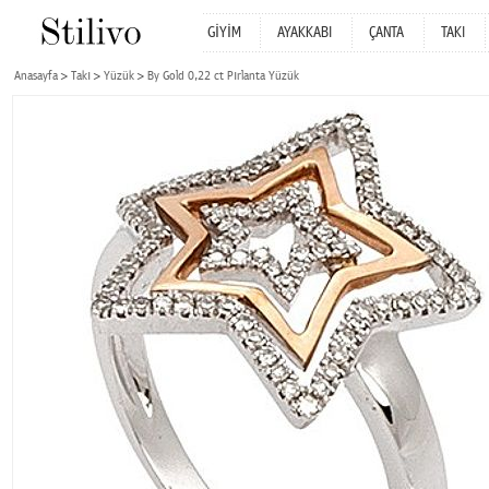
GİYİM
AYAKKABI
ÇANTA
TAKI
Anasayfa
Takı
Yüzük
By Gold 0,22 ct Pırlanta Yüzük