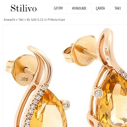
GİYİM
AYAKKABI
ÇANTA
TAKI
Anasayfa
Takı
By Gold 0,15 ct Pırlanta Küpe