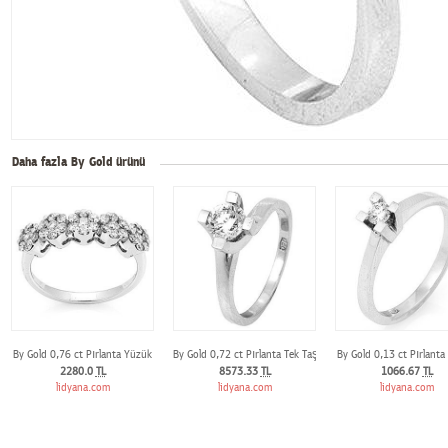
Daha fazla By Gold ürünü
By Gold 0,76 ct Pırlanta Yüzük
By Gold 0,72 ct Pırlanta Tek Taş Yüzük
By Gold 0,13 ct Pırlant
2280.0
TL
8573.33
TL
1066.67
TL
lidyana.com
lidyana.com
lidyana.com