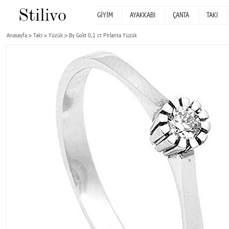
GİYİM
AYAKKABI
ÇANTA
TAKI
Anasayfa
Takı
Yüzük
By Gold 0,1 ct Pırlanta Yüzük