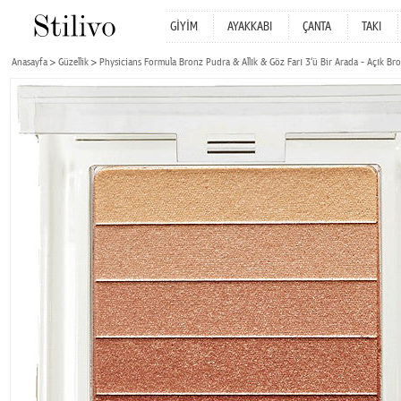
GİYİM
AYAKKABI
ÇANTA
TAKI
Anasayfa
Güzellik
Physicians Formula Bronz Pudra & Allık & Göz Farı 3‘ü Bir Arada - Açık Br