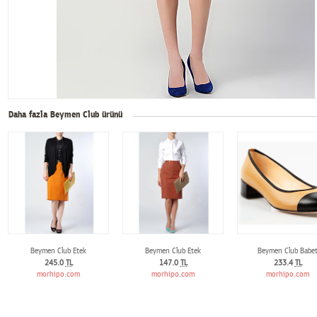
Daha fazla Beymen Club ürünü
Beymen Club Etek
Beymen Club Etek
Beymen Club Babe
245.0
TL
147.0
TL
233.4
TL
morhipo.com
morhipo.com
morhipo.com