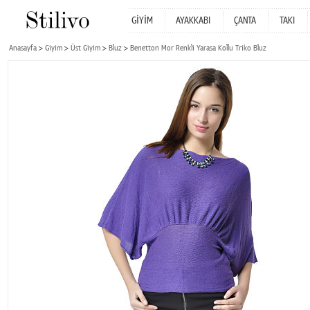
GİYİM
AYAKKABI
ÇANTA
TAKI
Anasayfa
Giyim
Üst Giyim
Bluz
Benetton Mor Renkli Yarasa Kollu Triko Bluz