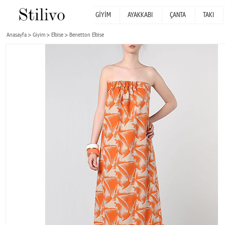
GİYİM
AYAKKABI
ÇANTA
TAKI
Anasayfa
Giyim
Elbise
Benetton Elbise