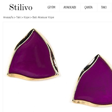
GİYİM
AYAKKABI
ÇANTA
TAKI
Anasayfa
Takı
Küpe
Batı Aksesuar Küpe