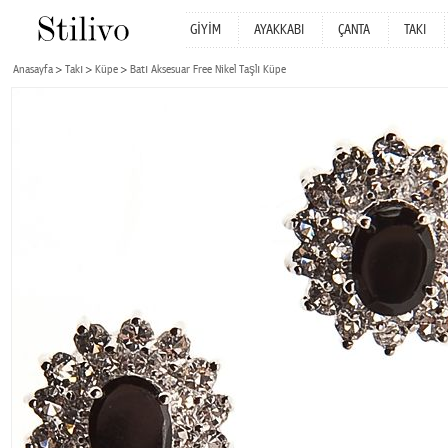
GİYİM
AYAKKABI
ÇANTA
TAKI
Anasayfa
Takı
Küpe
Batı Aksesuar Free Nikel Taşlı Küpe