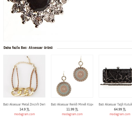
Daha fazla Batı Aksesuar ürünü
Batı Aksesuar Metal Zincirli Deri Bileklik
Batı Aksesuar Renkli Mineli Küpe
Batı Aksesuar Taşlı Kutu
14.9
TL
11.99
TL
64.99
TL
modagram.com
modagram.com
modagram.com