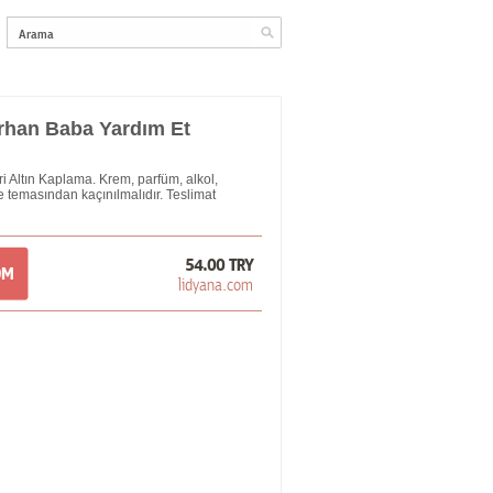
rhan Baba Yardım Et
i Altın Kaplama. Krem, parfüm, alkol,
e temasından kaçınılmalıdır. Teslimat
54.00 TRY
OM
lidyana.com