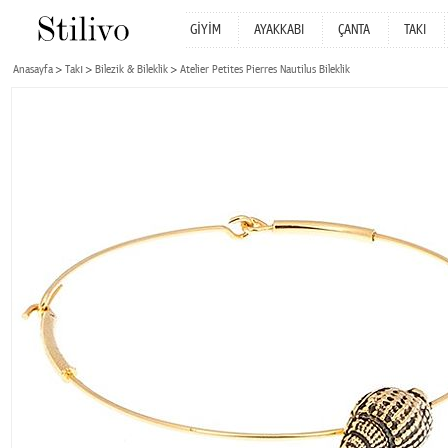
GİYİM
AYAKKABI
ÇANTA
TAKI
Anasayfa
Takı
Bilezik & Bileklik
Atelier Petites Pierres Nautilus Bileklik