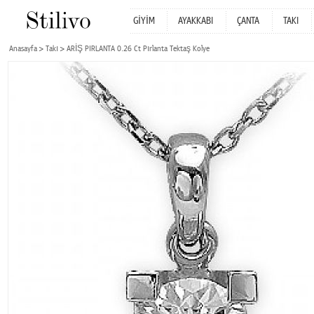
GİYİM
AYAKKABI
ÇANTA
TAKI
Anasayfa
Takı
ARİŞ PIRLANTA 0.26 Ct Pırlanta Tektaş Kolye