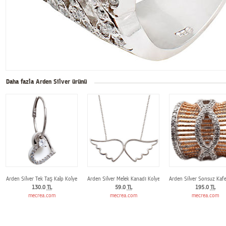
Daha fazla Arden Silver ürünü
Arden Silver Tek Taş Kalp Kolye
Arden Silver Melek Kanadı Kolye
Arden Silver Sonsuz Kaf
130.0
TL
59.0
TL
195.0
TL
mecrea.com
mecrea.com
mecrea.com