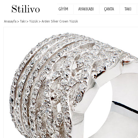
GİYİM
AYAKKABI
ÇANTA
TAKI
Anasayfa
Takı
Yüzük
Arden Silver Crown Yüzük