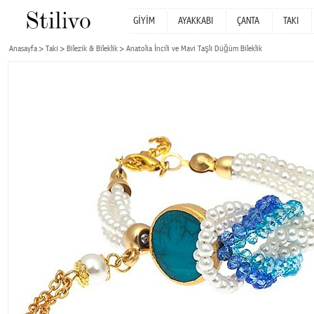
GİYİM
AYAKKABI
ÇANTA
TAKI
Anasayfa
Takı
Bilezik & Bileklik
Anatolia İncili ve Mavi Taşlı Düğüm Bileklik