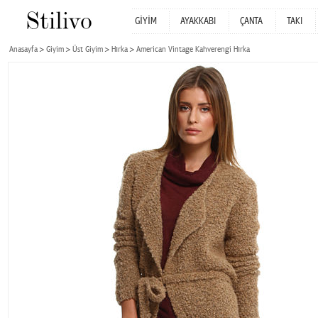
GİYİM
AYAKKABI
ÇANTA
TAKI
Anasayfa
Giyim
Üst Giyim
Hırka
American Vintage Kahverengi Hırka