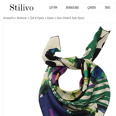
GİYİM
AYAKKABI
ÇANTA
TAKI
Anasayfa
Aksesuar
Şal & Eşarp
Eşarp
Aker Desenli İpek Eşarp